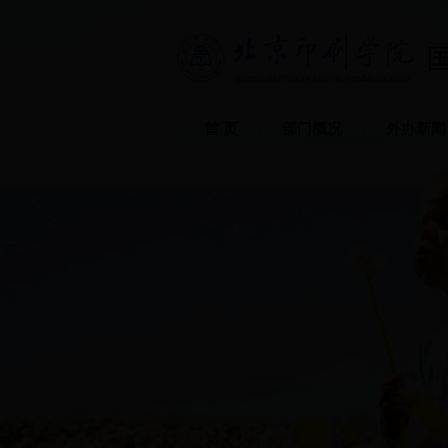
首 页
部门概况
外办新闻