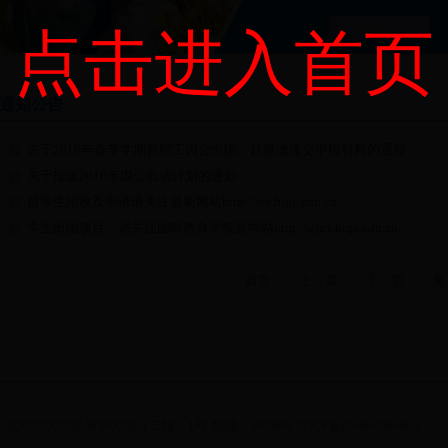
了解更多>
点击进入首页
通知公告
关于2018年春季学期教职工因公出国、赴港澳递交申报材料的通知
关于报送2018年因公出访计划的通知
留学生招收及申请请关注最新网站http://sie.bigc.edu.cn/
学生出国项目，请关注国际教育学院新网站http://gjxy.bigc.edu.cn/
首页
上一页
下一页
尾
北京市大兴区兴华大街（二段）1号 邮编：102600 京ICP备05066849号-1