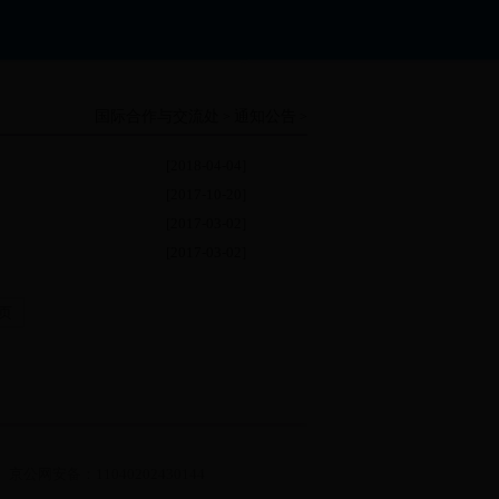
国际合作与交流处
通知公告
>
>
[2018-04-04]
[2017-10-20]
[2017-03-02]
[2017-03-02]
页
京公网安备：11040202430144