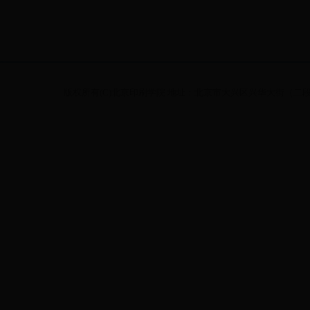
版权所有(C)北京印刷学院 地址：北京市大兴区兴华大街（二段）1号 