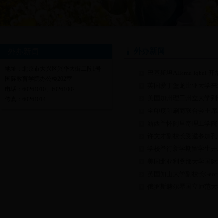
外办新闻
外办新闻
地址：北京市大兴区兴华大街二段1号
巴基斯坦Allama Iqba
国际教育学院办公楼202室
英国爱丁堡龙比亚大学来
电话：60261010、60261002
美国加州理工州立大学到
传真：60261014
全印度印刷商联合会主席Ka
新西兰怀阿里奇理工学院
许文才副校长受邀参加孔子
学校举行新学期留学生开
美国北亚利桑那大学国际
英国知山大学副校长Georg
俄罗斯赫尔琴国立师范大学