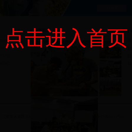
了解更多>
点击进入首页
新闻图片
Dynamic
更多>>
更多>>
[04-04]
[10-20]
[03-02]
[03-02]
北京市大兴区兴华大街（二段）1号 邮编：102600 京ICP备05066849号-1