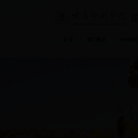
首 页
部门概况
外办新闻