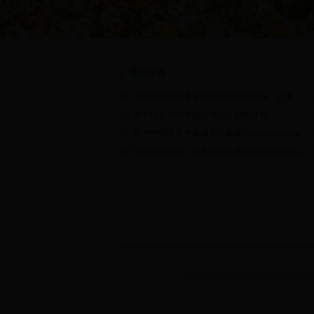
通知公告
Notice
关于2018年春季学期教职工因公出国、赴港澳递交申报材料的通知
关于报送2018年因公出访计划的通知
留学生招收及申请请关注最新网站http://sie.bigc.edu.cn/
学生出国项目，请关注国际教育学院新网站http://gjxy.bigc.edu.cn/
版权所有(C)北京印刷学院 地址：