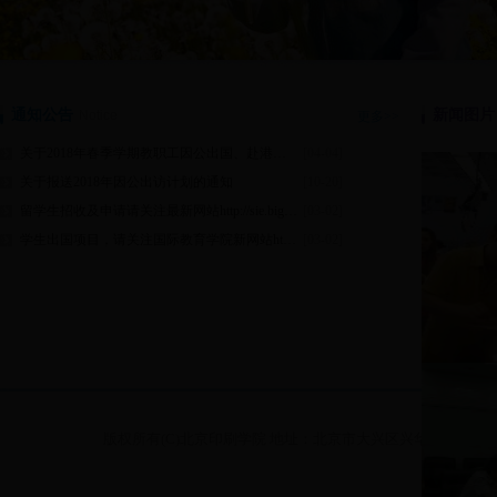
通知公告
新闻图片
Notice
更多>>
关于2018年春季学期教职工因公出国、赴港澳递交申报材料的通知
[04-04]
关于报送2018年因公出访计划的通知
[10-20]
留学生招收及申请请关注最新网站http://sie.bigc.edu.cn/
[03-02]
学生出国项目，请关注国际教育学院新网站http://gjxy.bigc.edu.cn/
[03-02]
版权所有(C)北京印刷学院 地址：北京市大兴区兴华大街（二段）1号 